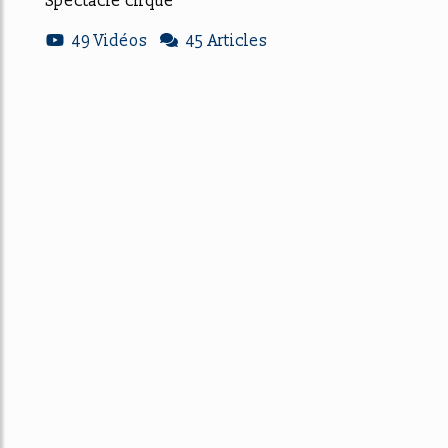
Spectacle cirque
49 Vidéos
45 Articles