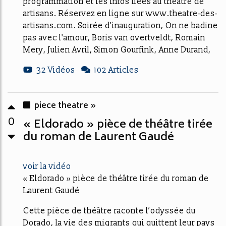
programmation et les infos liées au theatre de
artisans. Réservez en ligne sur www.theatre-des-
artisans.com. Soirée d'inauguration, On ne badine
pas avec l'amour, Boris van overtveldt, Romain
Mery, Julien Avril, Simon Gourfink, Anne Durand,
32 Vidéos
102 Articles
piece theatre »
0
« Eldorado » pièce de théâtre tirée
du roman de Laurent Gaudé
voir la vidéo
« Eldorado » pièce de théâtre tirée du roman de
Laurent Gaudé
Cette pièce de théâtre raconte l’odyssée du
Dorado, la vie des migrants qui quittent leur pays