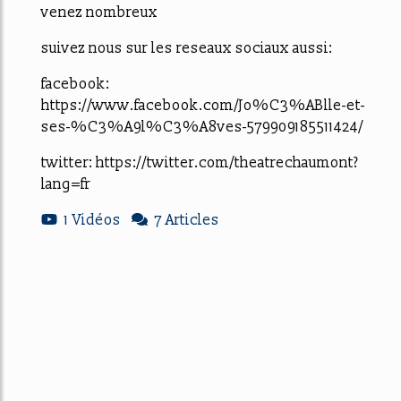
venez nombreux
suivez nous sur les reseaux sociaux aussi:
facebook:
https://www.facebook.com/Jo%C3%ABlle-et-
ses-%C3%A9l%C3%A8ves-579909185511424/
twitter: https://twitter.com/theatrechaumont?
lang=fr
1 Vidéos
7 Articles