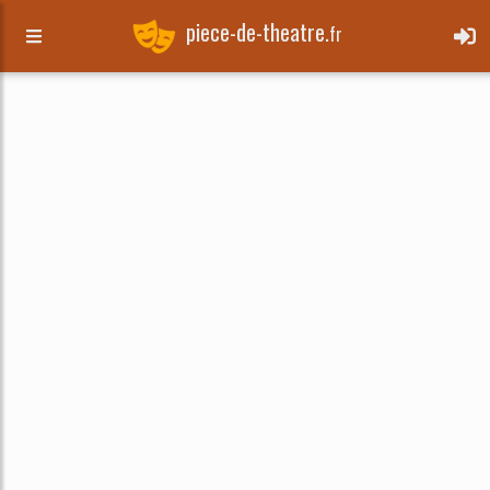
piece-de-theatre.
fr