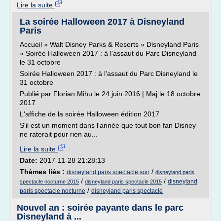
Lire la suite
La soirée Halloween 2017 à Disneyland
Paris
Accueil » Walt Disney Parks & Resorts » Disneyland Paris
» Soirée Halloween 2017 : à l'assaut du Parc Disneyland
le 31 octobre
Soirée Halloween 2017 : à l'assaut du Parc Disneyland le
31 octobre
Publié par Florian Mihu le 24 juin 2016 | Maj le 18 octobre
2017
L'affiche de la soirée Halloween édition 2017
S'il est un moment dans l'année que tout bon fan Disney
ne raterait pour rien au...
Lire la suite
Date:
2017-11-28 21:28:13
Thèmes liés :
/
disneyland paris spectacle soir
disneyland paris
/
/
disneyland
spectacle nocturne 2015
disneyland paris spectacle 2015
/
paris spectacle nocturne
disneyland paris spectacle
Nouvel an : soirée payante dans le parc
Disneyland à ...