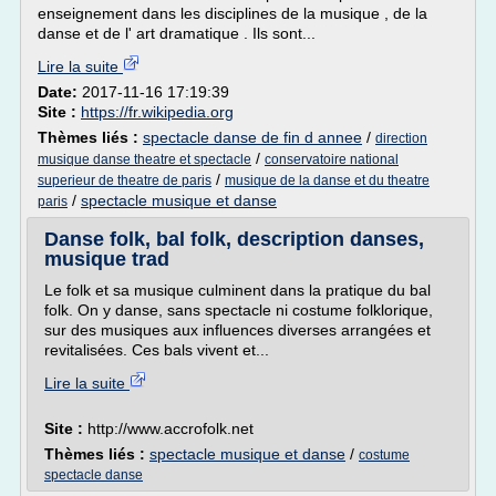
enseignement dans les disciplines de la musique , de la
danse et de l' art dramatique . Ils sont...
Lire la suite
Date:
2017-11-16 17:19:39
Site :
https://fr.wikipedia.org
Thèmes liés :
spectacle danse de fin d annee
/
direction
/
musique danse theatre et spectacle
conservatoire national
/
superieur de theatre de paris
musique de la danse et du theatre
/
spectacle musique et danse
paris
Danse folk, bal folk, description danses,
musique trad
Le folk et sa musique culminent dans la pratique du bal
folk. On y danse, sans spectacle ni costume folklorique,
sur des musiques aux influences diverses arrangées et
revitalisées. Ces bals vivent et...
Lire la suite
Site :
http://www.accrofolk.net
Thèmes liés :
spectacle musique et danse
/
costume
spectacle danse