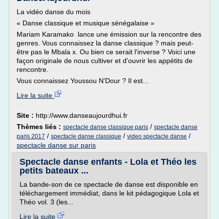
La vidéo danse du mois
« Danse classique et musique sénégalaise »
Mariam Karamako lance une émission sur la rencontre des
genres. Vous connaissez la danse classique ? mais peut-
être pas le Mbala x. Ou bien ce serait l'inverse ? Voici une
façon originale de nous cultiver et d'ouvrir les appétits de
rencontre.
Vous connaissez Youssou N'Dour ? Il est...
Lire la suite
Site :
http://www.danseaujourdhui.fr
Thèmes liés :
/
spectacle danse classique paris
spectacle danse
/
/
/
paris 2017
spectacle danse classique
video spectacle danse
spectacle danse sur paris
Spectacle danse enfants - Lola et Théo les
petits bateaux ...
La bande-son de ce spectacle de danse est disponible en
téléchargement immédiat, dans le kit pédagogique Lola et
Théo vol. 3 (les...
Lire la suite