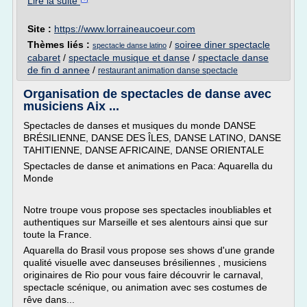
Lire la suite
Site :
https://www.lorraineaucoeur.com
Thèmes liés :
/
soiree diner spectacle
spectacle danse latino
cabaret
/
spectacle musique et danse
/
spectacle danse
de fin d annee
/
restaurant animation danse spectacle
Organisation de spectacles de danse avec
musiciens Aix ...
Spectacles de danses et musiques du monde DANSE
BRÉSILIENNE, DANSE DES ÎLES, DANSE LATINO, DANSE
TAHITIENNE, DANSE AFRICAINE, DANSE ORIENTALE
Spectacles de danse et animations en Paca: Aquarella du
Monde
Notre troupe vous propose ses spectacles inoubliables et
authentiques sur Marseille et ses alentours ainsi que sur
toute la France.
Aquarella do Brasil vous propose ses shows d'une grande
qualité visuelle avec danseuses brésiliennes , musiciens
originaires de Rio pour vous faire découvrir le carnaval,
spectacle scénique, ou animation avec ses costumes de
rêve dans...