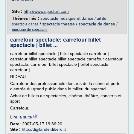
Site :
http://www.spectart.com
Thèmes liés :
spectacle musique et danse
/
art du
/
spectacle theatre
/
spectacle de danse
/
spectacle danse
musique de spectacle
carrefour spectacle: carrefour billet
spectacle | billet ...
carrefour billet spectacle | billet spectacle carrefour |
carrefour billet spectacle billet spectacle carrefour carrefour
spectacle: carrefour billet spectacle | billet spectacle
carrefour |
RIDEAU
Carrefour des professionnels des arts de la scène et porte
d'entrée du grand public dans le milieu du spectacl
Achat de billets de spectacles, cinéma, théâtre, concerts et
sport
Carrefour...
Lire la suite
Date:
2007-05-17 19:36:20
Site :
http://digilander.libero.it