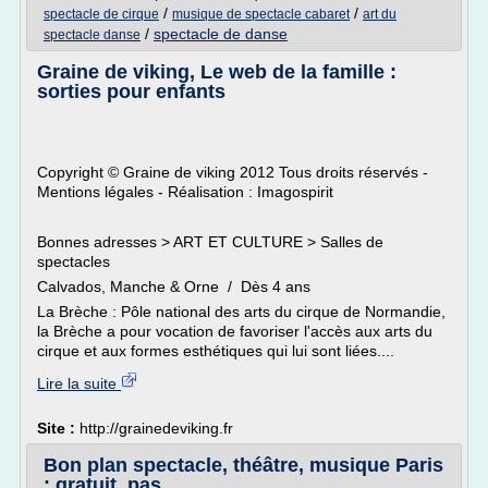
/
/
spectacle de cirque
musique de spectacle cabaret
art du
/
spectacle de danse
spectacle danse
Graine de viking, Le web de la famille :
sorties pour enfants
Copyright © Graine de viking 2012 Tous droits réservés -
Mentions légales - Réalisation : Imagospirit
Bonnes adresses > ART ET CULTURE > Salles de
spectacles
Calvados, Manche & Orne / Dès 4 ans
La Brèche : Pôle national des arts du cirque de Normandie,
la Brèche a pour vocation de favoriser l'accès aux arts du
cirque et aux formes esthétiques qui lui sont liées....
Lire la suite
Site :
http://grainedeviking.fr
Bon plan spectacle, théâtre, musique Paris
: gratuit, pas ...