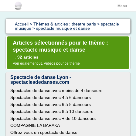
Menu
Accueil
>
Thèmes & articles : theatre paris
>
spectacle
musique
>
spectacle musique et danse
Articles sélectionnés pour le thème :
spectacle musique et danse
92 articles
→
Voir également
61 Vidéos
pour ce thème
Spectacle de danse Lyon -
spectaclesdedanses.com
Spectacles de danse avec moins de 4 danseurs
Spectacles de danse avec 4 à 6 danseurs
Spectacles de danse avec 6 à 8 danseurs
Spectacles de danse avec 8 à 10 danseurs
Spectacles de danse avec + de 10 danseurs
COMPAGNIE LA BARAKA
Offrez-vous un spectacle de danse