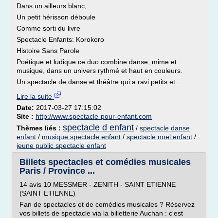
Dans un ailleurs blanc,
Un petit hérisson déboule
Comme sorti du livre
Spectacle Enfants: Korokoro
Histoire Sans Parole
Poétique et ludique ce duo combine danse, mime et
musique, dans un univers rythmé et haut en couleurs.
Un spectacle de danse et théâtre qui a ravi petits et...
Lire la suite
Date:
2017-03-27 17:15:02
Site :
http://www.spectacle-pour-enfant.com
spectacle d enfant
Thèmes liés :
/
spectacle danse
enfant
/
musique spectacle enfant
/
spectacle noel enfant
/
jeune public spectacle enfant
Billets spectacles et comédies musicales
Paris / Province ...
14 avis 10 MESSMER - ZENITH - SAINT ETIENNE
(SAINT ETIENNE)
Fan de spectacles et de comédies musicales ? Réservez
vos billets de spectacle via la billetterie Auchan : c'est