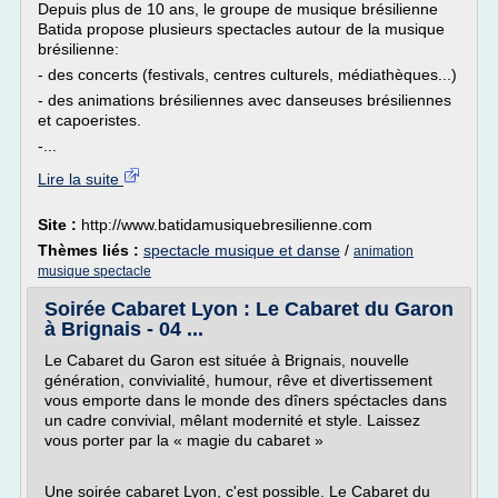
Depuis plus de 10 ans, le groupe de musique brésilienne
Batida propose plusieurs spectacles autour de la musique
brésilienne:
- des concerts (festivals, centres culturels, médiathèques...)
- des animations brésiliennes avec danseuses brésiliennes
et capoeristes.
-...
Lire la suite
Site :
http://www.batidamusiquebresilienne.com
Thèmes liés :
spectacle musique et danse
/
animation
musique spectacle
Soirée Cabaret Lyon : Le Cabaret du Garon
à Brignais - 04 ...
Le Cabaret du Garon est située à Brignais, nouvelle
génération, convivialité, humour, rêve et divertissement
vous emporte dans le monde des dîners spéctacles dans
un cadre convivial, mêlant modernité et style. Laissez
vous porter par la « magie du cabaret »
Une soirée cabaret Lyon, c'est possible. Le Cabaret du