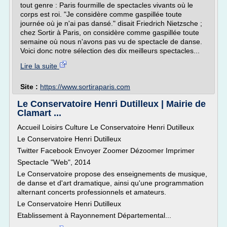
tout genre : Paris fourmille de spectacles vivants où le
corps est roi. "Je considère comme gaspillée toute
journée où je n'ai pas dansé." disait Friedrich Nietzsche ;
chez Sortir à Paris, on considère comme gaspillée toute
semaine où nous n'avons pas vu de spectacle de danse.
Voici donc notre sélection des dix meilleurs spectacles...
Lire la suite
Site :
https://www.sortiraparis.com
Le Conservatoire Henri Dutilleux | Mairie de
Clamart ...
Accueil Loisirs Culture Le Conservatoire Henri Dutilleux
Le Conservatoire Henri Dutilleux
Twitter Facebook Envoyer Zoomer Dézoomer Imprimer
Spectacle "Web", 2014
Le Conservatoire propose des enseignements de musique,
de danse et d'art dramatique, ainsi qu'une programmation
alternant concerts professionnels et amateurs.
Le Conservatoire Henri Dutilleux
Etablissement à Rayonnement Départemental...