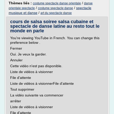
Thèmes liés :
/
costume spectacle danse orientale
danse
/
/
spectacle
orientale spectacle
costume spectacle danse
musique et danse
/
art du spectacle danse
cours de salsa soiree salsa cubaine et
spectacle de danse latine au resto tout le
monde en parle
You're viewing YouTube in French. You can change this
preference below .
Fermer
Oui. Je veux la garder.
Annuler
Cette vidéo n'est pas disponible.
Liste de vidéos à visionner
File d'attente
Liste de vidéos à visionnerFile d'attente
Tout supprimer
La vidéo suivante va commencer
arrêter
Liste de vidéos à visionner
File d'attente