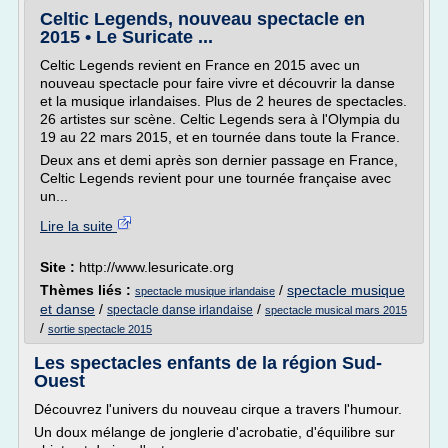
Celtic Legends, nouveau spectacle en
2015 • Le Suricate ...
Celtic Legends revient en France en 2015 avec un
nouveau spectacle pour faire vivre et découvrir la danse
et la musique irlandaises. Plus de 2 heures de spectacles.
26 artistes sur scène. Celtic Legends sera à l'Olympia du
19 au 22 mars 2015, et en tournée dans toute la France.
Deux ans et demi après son dernier passage en France,
Celtic Legends revient pour une tournée française avec
un...
Lire la suite
Site :
http://www.lesuricate.org
Thèmes liés :
/
spectacle musique
spectacle musique irlandaise
et danse
/
/
spectacle danse irlandaise
spectacle musical mars 2015
/
sortie spectacle 2015
Les spectacles enfants de la région Sud-
Ouest
Découvrez l'univers du nouveau cirque a travers l'humour.
Un doux mélange de jonglerie d'acrobatie, d'équilibre sur