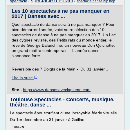
spectacle d enfant
spectacle
/
/
spectacle danse hip hop
Les 10 spectacles à ne pas manquer en
2017 | Danses avec ...
Quel spectacle de danse sera à ne pas manquer ? Pour
bien démarrer l'année, voici notre sélection des 10
spectacles de danse à ne pas manquer en 2017. Un Lac
des cygnes revisité, des Petits rats du monde entier, le
rêve de George Balanchine, un nouveau Don Quichotte,
un grand maître contemporain... L'année danse
s'annonce forte.
Réversible des 7 Doigts de la Main - Du 31 janvier...
Lire la suite
Site :
https://www.dansesaveclaplume.com
Toulouse Spectacles - Concerts, musique,
théâtre, danse ...
Le spectacle époustouflant d'une incroyable féerie visuelle
Du 1er décembre au 31 janvier à Gaillac.
Théâtre