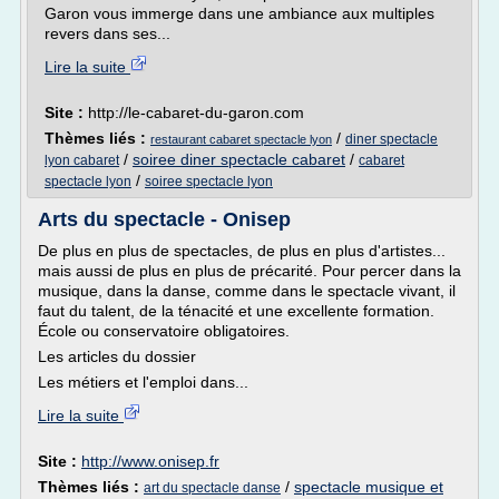
Garon vous immerge dans une ambiance aux multiples
revers dans ses...
Lire la suite
Site :
http://le-cabaret-du-garon.com
Thèmes liés :
/
diner spectacle
restaurant cabaret spectacle lyon
/
soiree diner spectacle cabaret
/
lyon cabaret
cabaret
/
spectacle lyon
soiree spectacle lyon
Arts du spectacle - Onisep
De plus en plus de spectacles, de plus en plus d'artistes...
mais aussi de plus en plus de précarité. Pour percer dans la
musique, dans la danse, comme dans le spectacle vivant, il
faut du talent, de la ténacité et une excellente formation.
École ou conservatoire obligatoires.
Les articles du dossier
Les métiers et l'emploi dans...
Lire la suite
Site :
http://www.onisep.fr
Thèmes liés :
/
spectacle musique et
art du spectacle danse