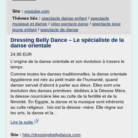
Site :
youtube.com
Thèmes liés :
spectacle danse enfant
/
spectacle
musique et danse
/
/
spectacle pour
video spectacle danse
jeune enfant
/
spectacle de danse
Dressing Belly Dance – Le spécialiste de la
danse orientale
24,90 EUR
L'origine de la danse orientale et son évolution à travers le
temps.
Comme toutes les danses traditionnelles, la danse orientale
égyptienne est née au petit matin de l'humanité, quand
danser servait d'abord à parler aux dieux. Elles sont une
évolution des danses primitives dédiées à la Déesse Mère,
la déesse nourricière liée au culte de la fertilité et de la
féminité. En Egypte, la danse et la musique sont inhérents
au culte religieux : Isis est la déesse -mère. Elle règne sur
les arts, la danse et la...
Lire la suite
Site :
http://dressingbellydance.com