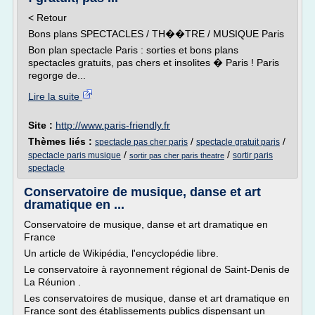
< Retour
Bons plans SPECTACLES / TH��TRE / MUSIQUE Paris
Bon plan spectacle Paris : sorties et bons plans
spectacles gratuits, pas chers et insolites � Paris ! Paris
regorge de...
Lire la suite
Site :
http://www.paris-friendly.fr
Thèmes liés :
/
/
spectacle pas cher paris
spectacle gratuit paris
/
/
spectacle paris musique
sortir paris
sortir pas cher paris theatre
spectacle
Conservatoire de musique, danse et art
dramatique en ...
Conservatoire de musique, danse et art dramatique en
France
Un article de Wikipédia, l'encyclopédie libre.
Le conservatoire à rayonnement régional de Saint-Denis de
La Réunion .
Les conservatoires de musique, danse et art dramatique en
France sont des établissements publics dispensant un