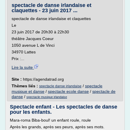
spectacle de danse irlandaise et
claquettes - 23 juin 2017 ...
spectacle de danse irlandaise et claquettes
Le
23 juin 2017 de 20h30 à 22h30
théâtre Jacques Coeur
1050 avenue L de Vinci
34970 Lattes
Prix :...
Lire la suite
Site :
https://agendatrad.org
Thèmes liés :
/
spectacle
spectacle danse irlandaise
musique et danse
/
spectacle ecole danse
/
spectacle de
danse
/
spectacle musique irlandaise
Spectacle enfant - Les spectacles de danse
pour les enfants.
Mara-roma Biba-boul! un enfant roule, roule
Après les grands, après ses peurs, après ses mots.