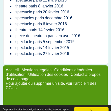
spectacle paris 11 mars 2016
theatre paris 8 janvier 2016
spectacle paris 20 fevrier 2016
spectacles paris decembre 2016
spectacle paris 6 fevrier 2016
theatre paris 14 fevrier 2016
piece de theatre a paris en avril 2016
spectacle paris 5 septembre 2015
spectacle paris 14 fevrier 2015
spectacle paris 27 fevrier 2016
Accueil
|
Mentions légales
|
Conditions générales
d'utilisation
|
Utilisation des cookies
|
Contact à propos
de cette page
Pour ajouter ou supprimer un site, voir l'article 4 des
CGUs
En poursuivant votre navigation sur ce site, vous acceptez
X