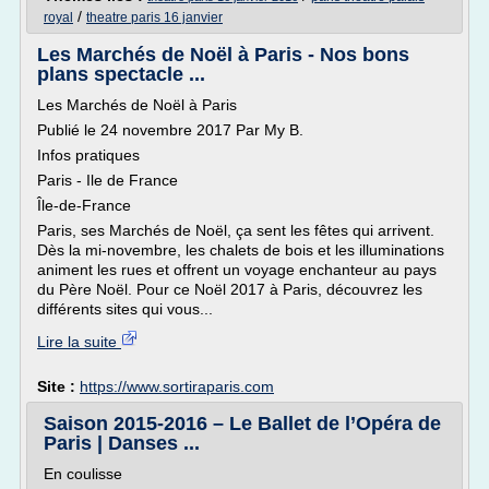
/
royal
theatre paris 16 janvier
Les Marchés de Noël à Paris - Nos bons
plans spectacle ...
Les Marchés de Noël à Paris
Publié le 24 novembre 2017 Par My B.
Infos pratiques
Paris - Ile de France
Île-de-France
Paris, ses Marchés de Noël, ça sent les fêtes qui arrivent.
Dès la mi-novembre, les chalets de bois et les illuminations
animent les rues et offrent un voyage enchanteur au pays
du Père Noël. Pour ce Noël 2017 à Paris, découvrez les
différents sites qui vous...
Lire la suite
Site :
https://www.sortiraparis.com
Saison 2015-2016 – Le Ballet de l’Opéra de
Paris | Danses ...
En coulisse