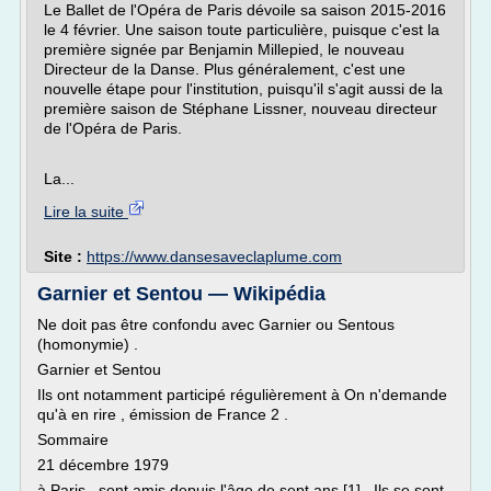
Le Ballet de l'Opéra de Paris dévoile sa saison 2015-2016
le 4 février. Une saison toute particulière, puisque c'est la
première signée par Benjamin Millepied, le nouveau
Directeur de la Danse. Plus généralement, c'est une
nouvelle étape pour l'institution, puisqu'il s'agit aussi de la
première saison de Stéphane Lissner, nouveau directeur
de l'Opéra de Paris.
La...
Lire la suite
Site :
https://www.dansesaveclaplume.com
Garnier et Sentou — Wikipédia
Ne doit pas être confondu avec Garnier ou Sentous
(homonymie) .
Garnier et Sentou
Ils ont notamment participé régulièrement à On n'demande
qu'à en rire , émission de France 2 .
Sommaire
21 décembre 1979
à Paris , sont amis depuis l'âge de sept ans [1] . Ils se sont