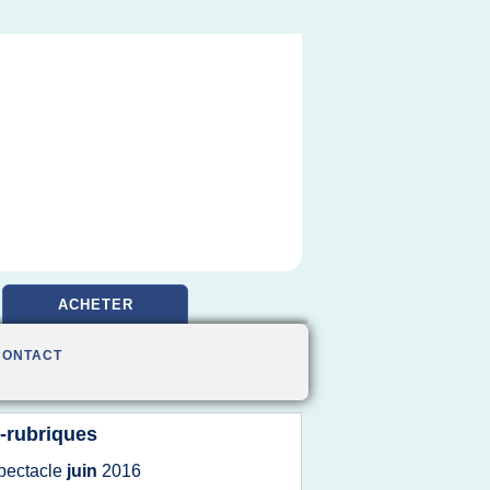
ACHETER
CONTACT
-rubriques
pectacle
juin
2016