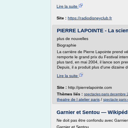
Lire la suite
Site :
https://radiodisneyclub.fr
PIERRE LAPOINTE - La scie
plus de nouvelles
Biographie
La carrière de Pierre Lapointe prend v
remporte le grand prix du Festival int
plus tard, en mai 2004, il lance son p
Depuis, il a produit plus d'une dizaine 
Lire la suite
Site :
http://pierrelapointe.com
Thèmes liés :
spectacles paris decembre 
theatre de l atelier paris
/
spectacle pari
Garnier et Sentou — Wikipéd
Ne doit pas être confondu avec Garnie
Garnier et Sentou