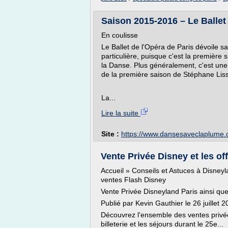
Saison 2015-2016 – Le Ballet 
En coulisse
Le Ballet de l'Opéra de Paris dévoile s
particulière, puisque c'est la première
la Danse. Plus généralement, c'est une no
de la première saison de Stéphane Liss
La...
Lire la suite
Site :
https://www.dansesaveclaplume
Vente Privée Disney et les off
Accueil » Conseils et Astuces à Disneyl
ventes Flash Disney
Vente Privée Disneyland Paris ainsi qu
Publié par Kevin Gauthier le 26 juillet
Découvrez l'ensemble des ventes privée
billeterie et les séjours durant le 25e...