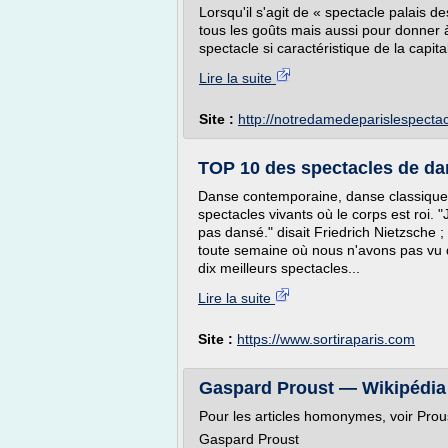
Lorsqu'il s'agit de « spectacle palais de
tous les goûts mais aussi pour donner à 
spectacle si caractéristique de la capital
Lire la suite
Site :
http://notredamedeparislespecta
TOP 10 des spectacles de dan
Danse contemporaine, danse classique, 
spectacles vivants où le corps est roi. 
pas dansé." disait Friedrich Nietzsche 
toute semaine où nous n'avons pas vu d
dix meilleurs spectacles...
Lire la suite
Site :
https://www.sortiraparis.com
Gaspard Proust — Wikipédia
Pour les articles homonymes, voir Pro
Gaspard Proust