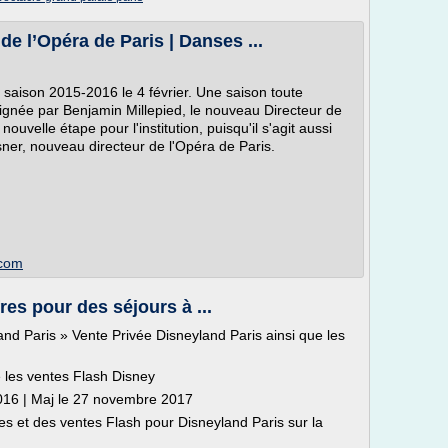
de l’Opéra de Paris | Danses ...
a saison 2015-2016 le 4 février. Une saison toute
 signée par Benjamin Millepied, le nouveau Directeur de
uvelle étape pour l'institution, puisqu'il s'agit aussi
ner, nouveau directeur de l'Opéra de Paris.
.com
res pour des séjours à ...
and Paris » Vente Privée Disneyland Paris ainsi que les
e les ventes Flash Disney
 2016 | Maj le 27 novembre 2017
s et des ventes Flash pour Disneyland Paris sur la