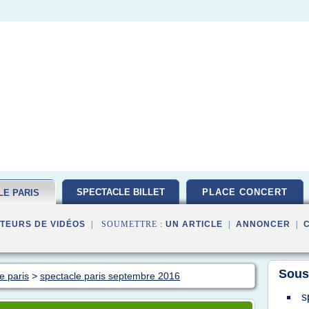
SPECTACLE BILLET
PLACE CONCERT
LE PARIS
TEURS DE VIDÉOS
| SOUMETTRE :
UN ARTICLE
|
ANNONCER
|
Sous
e paris
>
spectacle paris septembre 2016
s